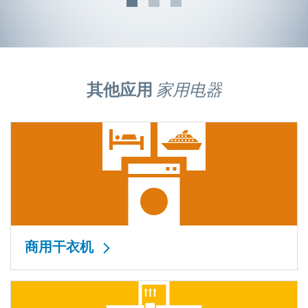
其他应用
家用电器
商用干衣机