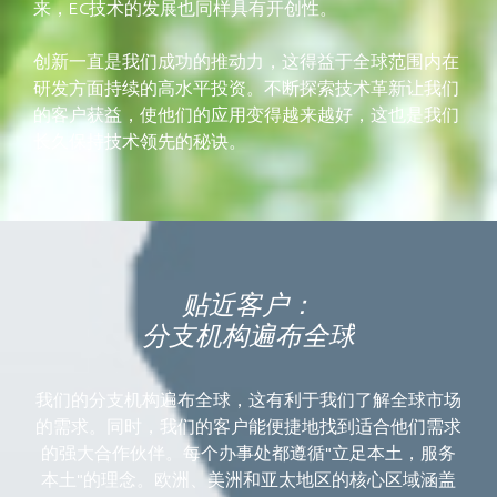
来，EC技术的发展也同样具有开创性。
创新一直是我们成功的推动力，这得益于全球范围内在
研发方面持续的高水平投资。不断探索技术革新让我们
的客户获益，使他们的应用变得越来越好，这也是我们
长久保持技术领先的秘诀。
贴近客户：
分支机构遍布全球
我们的分支机构遍布全球，这有利于我们了解全球市场
的需求。同时，我们的客户能便捷地找到适合他们需求
的强大合作伙伴。每个办事处都遵循"立足本土，服务
本土"的理念。欧洲、美洲和亚太地区的核心区域涵盖