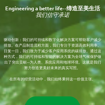
Engineering a better life--缔造至美生活
我们信守承诺
驱动创新：我们的可持续和数字化解决方案可帮助客户减少
排放。在产品制造流程方面，我们专注于资源高效利用率。
日复一日，我们致力于减少客户应用系统的碳排放。通过这
种方式，我们的可持续和智能的解决方案为全球气候保护做
出了突出贡献—为人类、系统应用和地球环境。这就是我们
努力创造更美好未来的真实写照。
在所有的经营活动中，我们始终秉持这一价值主张。