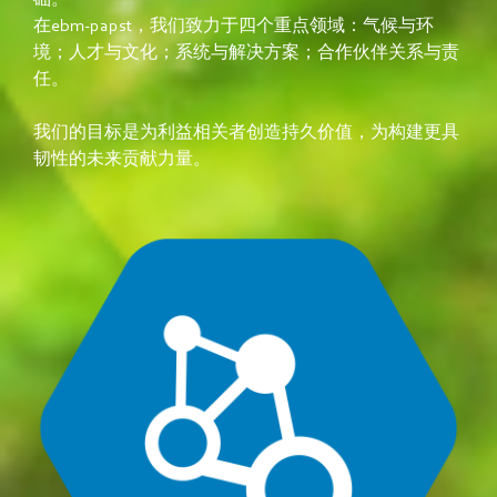
在ebm‑papst，我们致力于四个重点领域：气候与环
境；人才与文化；系统与解决方案；合作伙伴关系与责
任。
我们的目标是为利益相关者创造持久价值，为构建更具
韧性的未来贡献力量。